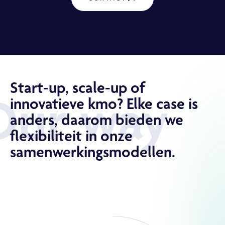
Start-up, scale-up of
Our way
innovatieve kmo? Elke case is
anders, daarom bieden we
flexibiliteit in onze
samenwerkings­modellen.