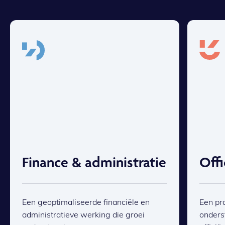
Finance & administratie
Off
Een geoptimaliseerde financiële en
Een pr
administratieve werking die groei
onders