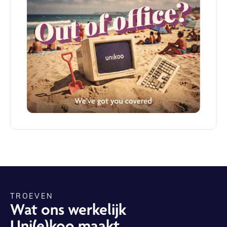
TROEVEN
Wat ons werkelijk
Uni(e)koo maakt