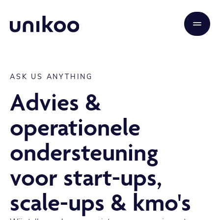
ASK US ANYTHING
Advies &
operationele
ondersteuning
voor start-ups,
scale-ups & kmo's