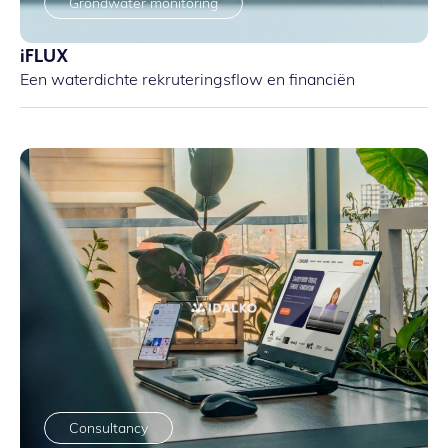
Grondwater monitoring
iFLUX
Een waterdichte rekruteringsflow en financiën
Consultancy