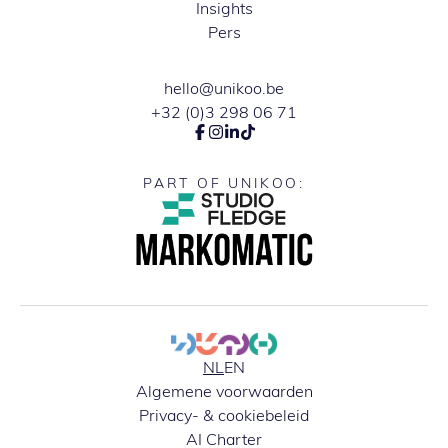
Insights
Pers
hello@unikoo.be
+32 (0)3 298 06 71
PART OF UNIKOO:
NL
EN
Algemene voorwaarden
Privacy- & cookiebeleid
AI Charter